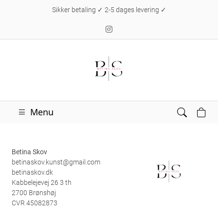
Sikker betaling ✓ 2-5 dages levering ✓
Menu
Betina Skov
betinaskov.kunst@gmail.com
betinaskov.dk
Kabbelejevej 26 3 th
2700 Brønshøj
CVR 45082873